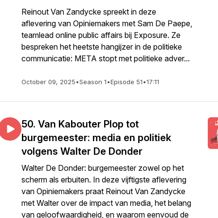
Reinout Van Zandycke spreekt in deze
aflevering van Opiniemakers met Sam De Paepe,
teamlead online public affairs bij Exposure. Ze
bespreken het heetste hangijzer in de politieke
communicatie: META stopt met politieke adver...
October 09, 2025
•
Season 1
•
Episode 51
•
17:11
50. Van Kabouter Plop tot
burgemeester: media en politiek
volgens Walter De Donder
Walter De Donder: burgemeester zowel op het
scherm als erbuiten. In deze vijftigste aflevering
van Opiniemakers praat Reinout Van Zandycke
met Walter over de impact van media, het belang
van geloofwaardigheid, en waarom eenvoud de