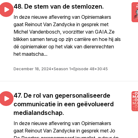
48. De stem van de stemlozen.
In deze nieuwe aflevering van Opiniemakers
gaat Reinout Van Zandycke in gesprek met
Michel Vandenbosch, voorzitter van GAIA.Ze
blikken samen terug op zijn carrière en hoe hij als
dé opiniemaker op het vlak van dierenrechten
het maatscha...
December 18, 2024
•
Season 1
•
Episode 48
•
30:45
47. De rol van gepersonaliseerde
communicatie in een geëvolueerd
medialandschap.
In deze nieuwe aflevering van Opiniemakers
gaat Reinout Van Zandycke in gesprek met Jo