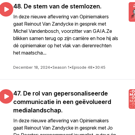
48. De stem van de stemlozen.
In deze nieuwe aflevering van Opiniemakers
gaat Reinout Van Zandycke in gesprek met
Michel Vandenbosch, voorzitter van GAIA.Ze
blikken samen terug op zijn carrière en hoe hij als
dé opiniemaker op het vlak van dierenrechten
het maatscha...
December 18, 2024
•
Season 1
•
Episode 48
•
30:45
47. De rol van gepersonaliseerde
communicatie in een geëvolueerd
medialandschap.
In deze nieuwe aflevering van Opiniemakers
gaat Reinout Van Zandycke in gesprek met Jo