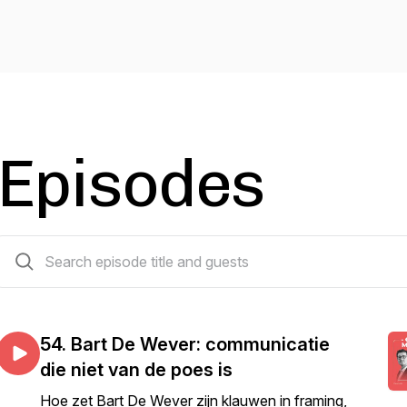
Episodes
55 episodes
54. Bart De Wever: communicatie
die niet van de poes is
Hoe zet Bart De Wever zijn klauwen in framing,