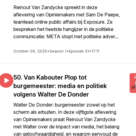
Reinout Van Zandycke spreekt in deze
aflevering van Opiniemakers met Sam De Paepe,
teamlead online public affairs bij Exposure. Ze
bespreken het heetste hangijzer in de politieke
communicatie: META stopt met politieke adver...
October 09, 2025
•
Season 1
•
Episode 51
•
17:11
50. Van Kabouter Plop tot
burgemeester: media en politiek
volgens Walter De Donder
Walter De Donder: burgemeester zowel op het
scherm als erbuiten. In deze vijftigste aflevering
van Opiniemakers praat Reinout Van Zandycke
met Walter over de impact van media, het belang
van geloofwaardigheid, en waarom eenvoud de