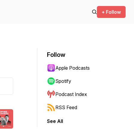
+ Follow
Follow
Apple Podcasts
Spotify
Podcast Index
RSS Feed
See All